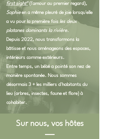
first sight"
(l'amour au premier regard),
Sophie
en a même pleuré de joie lorsqu'elle
a vu pour la première fois
les deux
platanes dominants la rivière
.
Depuis 2022, nous transformons la
bâtisse et nous aménageons des espaces,
intérieurs comme extérieurs.
Entre temps, un bébé a pointé son nez de
manière spontanée. Nous sommes
désormais 3 + les milliers d'habitants du
lieu (arbres, insectes, faune et flore) à
cohabiter.
Sur nous, vos hôtes