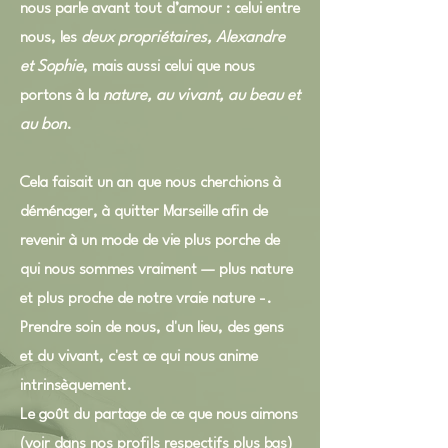
nous parle avant tout d’amour : celui entre
nous, les
deux propriétaires,
Alexandre
et Sophie
, mais aussi celui que nous
portons à la
nature, au vivant, au beau et
au bon
.
Cela faisait un an que nous cherchions à
déménager, à quitter Marseille afin de
revenir à un mode de vie plus porche de
qui nous sommes vraiment — plus nature
et plus proche de notre vraie nature -.
Prendre soin de nous, d'un lieu, des gens
et du vivant, c'est ce qui nous anime
intrinsèquement.
Le goût du partage de ce que nous aimons
(voir dans nos profils respectifs plus bas)