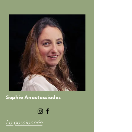
Sophie Anastassiades
La passionnée