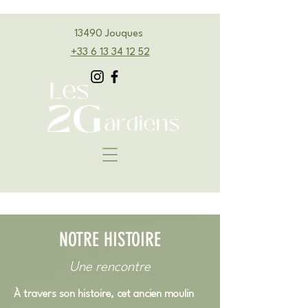
13490 Jouques
‭+33 6 13 34 12 52‬
NOTRE HISTOIRE
Une rencontre
À travers son histoire, cet ancien moulin