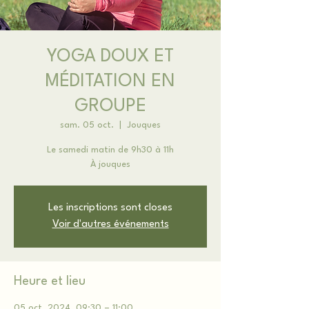
YOGA DOUX ET
MÉDITATION EN
GROUPE
sam. 05 oct.
  |  
Jouques
Le samedi matin de 9h30 à 11h
À jouques
Les inscriptions sont closes
Voir d'autres événements
Heure et lieu
05 oct. 2024, 09:30 – 11:00