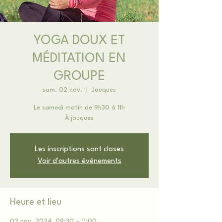
YOGA DOUX ET
MÉDITATION EN
GROUPE
sam. 02 nov.
  |  
Jouques
Le samedi matin de 9h30 à 11h
À jouques
Les inscriptions sont closes
Voir d'autres événements
Heure et lieu
02 nov. 2024, 09:30 – 11:00