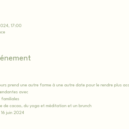
 2024, 17:00
nce
événement
ours prend une autre forme à une autre date pour le rendre plus ac
pendantes avec
 familiales
ie de cacao, du yoga et méditation et un brunch
 16 juin 2024