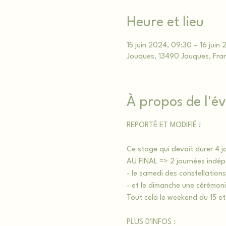
Heure et lieu
15 juin 2024, 09:30 – 16 juin
Jouques, 13490 Jouques, Fra
À propos de l'
REPORTÉ ET MODIFIÉ !
Ce stage qui devait durer 4 j
AU FINAL => 2 journées indé
- le samedi des constellations
- et le dimanche une cérémon
Tout cela le weekend du 15 et
PLUS D'INFOS :