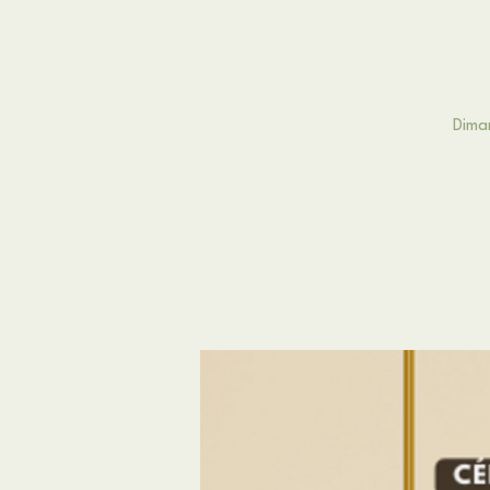
Diman