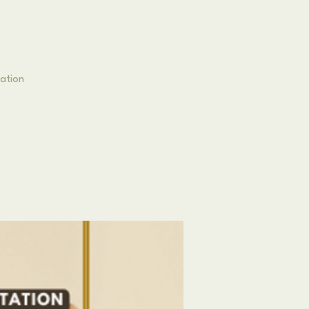
tation