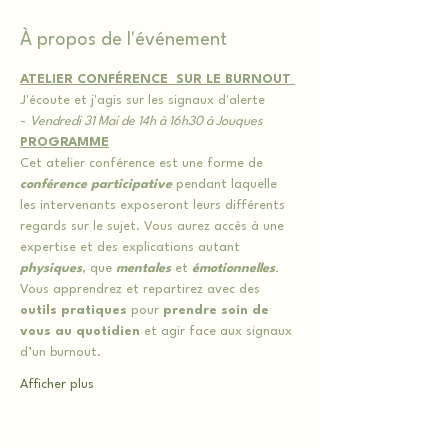
À propos de l'événement
ATELIER CONFÉRENCE  SUR LE BURNOUT 
J'écoute et j'agis sur les signaux d'alerte
- 
Vendredi 31 Mai de 14h à 16h30 à Jouques
PROGRAMME
Cet atelier conférence est une forme de 
conférence participative
 pendant laquelle 
les intervenants exposeront leurs différents 
regards sur le sujet. Vous aurez accès à une 
expertise et des explications autant
physiques
, que 
mentales
 et 
émotionnelles
.
Vous apprendrez et repartirez avec des 
outils pratiques
 pour 
prendre
soin de 
vous au quotidien
 et agir face aux signaux 
d’un burnout.
Afficher plus